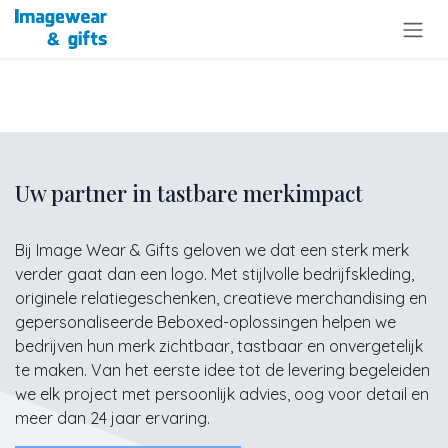
Overslaan naar inhoud
Uw partner in tastbare merkimpact
Bij Image Wear & Gifts geloven we dat een sterk merk
verder gaat dan een logo. Met stijlvolle bedrijfskleding,
originele relatiegeschenken, creatieve merchandising en
gepersonaliseerde Beboxed-oplossingen helpen we
bedrijven hun merk zichtbaar, tastbaar en onvergetelijk
te maken. Van het eerste idee tot de levering begeleiden
we elk project met persoonlijk advies, oog voor detail en
meer dan 24 jaar ervaring.