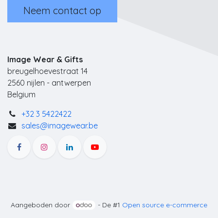
Neem contact op
Image Wear & Gifts
breugelhoevestraat 14
2560 nijlen - antwerpen
Belgium
+32 3 5422422
sales@imagewear.be
Aangeboden door
- De #1
Open source e-commerce