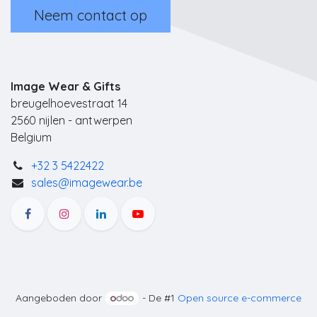
Neem contact op
Image Wear & Gifts
breugelhoevestraat 14
2560 nijlen - antwerpen
Belgium
+32 3 5422422
sales@imagewear.be
Aangeboden door
- De #1
Open source e-commerce