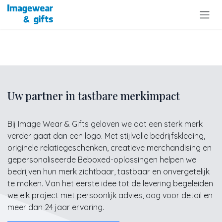
Overslaan naar inhoud
Uw partner in tastbare merkimpact
Bij Image Wear & Gifts geloven we dat een sterk merk
verder gaat dan een logo. Met stijlvolle bedrijfskleding,
originele relatiegeschenken, creatieve merchandising en
gepersonaliseerde Beboxed-oplossingen helpen we
bedrijven hun merk zichtbaar, tastbaar en onvergetelijk
te maken. Van het eerste idee tot de levering begeleiden
we elk project met persoonlijk advies, oog voor detail en
meer dan 24 jaar ervaring.