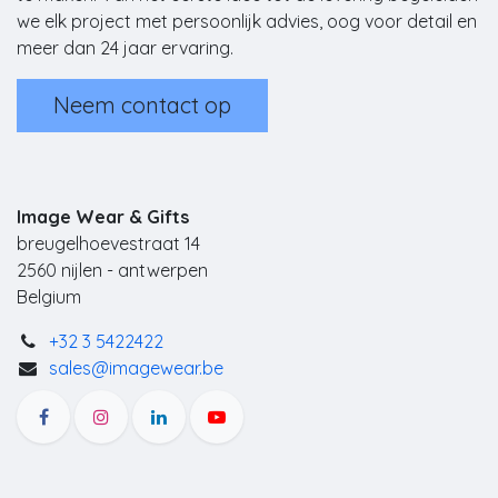
we elk project met persoonlijk advies, oog voor detail en
meer dan 24 jaar ervaring.
Neem contact op
Image Wear & Gifts
breugelhoevestraat 14
2560 nijlen - antwerpen
Belgium
+32 3 5422422
sales@imagewear.be