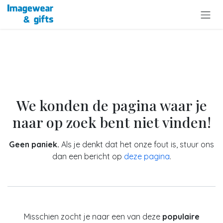
Overslaan naar inhoud
Fout 404
We konden de pagina waar je
naar op zoek bent niet vinden!
Geen paniek.
Als je denkt dat het onze fout is, stuur ons
dan een bericht op
deze pagina
.
Misschien zocht je naar een van deze
populaire