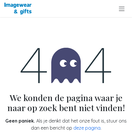
Overslaan naar inhoud
Fout 404
We konden de pagina waar je
naar op zoek bent niet vinden!
Geen paniek.
Als je denkt dat het onze fout is, stuur ons
dan een bericht op
deze pagina
.