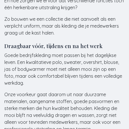
En hoe zorgen we ervoor dat verschillende functies toch
één herkenbare uitstraling krijgen?
Zo bouwen we een collectie die niet aanvoelt als een
verplicht uniform, maar als kleding die je medewerkers
graag uit de kast halen.
Draagbaar vóór, tijdens en na het werk
Goede bedrijfskleding moet passen bij het dagelijkse
leven. Een kwalitatieve polo, sweater, overshirt, blouse,
jas of bodywarmer moet niet alleen mooi zijn op een
foto, maar ook comfortabel blijven tijdens een volledige
werkdag.
Onze voorkeur gaat daarom uit naar duurzame
materialen, aangename stoffen, goede pasvormen en
sterke merken die hun kwaliteit behouden. Kleding die
mooi blijft na veelvuldig dragen en wassen, zorgt niet
alleen voor tevreden medewerkers, maar ook voor een