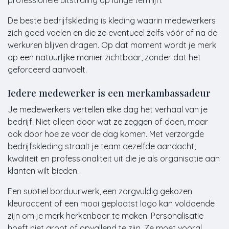
professionele uitstraling op lange termijn.
De beste bedrijfskleding is kleding waarin medewerkers
zich goed voelen en die ze eventueel zelfs vóór of na de
werkuren blijven dragen. Op dat moment wordt je merk
op een natuurlijke manier zichtbaar, zonder dat het
geforceerd aanvoelt.
Iedere medewerker is een merkambassadeur
Je medewerkers vertellen elke dag het verhaal van je
bedrijf. Niet alleen door wat ze zeggen of doen, maar
ook door hoe ze voor de dag komen. Met verzorgde
bedrijfskleding straalt je team dezelfde aandacht,
kwaliteit en professionaliteit uit die je als organisatie aan
klanten wilt bieden.
Een subtiel borduurwerk, een zorgvuldig gekozen
kleuraccent of een mooi geplaatst logo kan voldoende
zijn om je merk herkenbaar te maken. Personalisatie
hoeft niet groot of opvallend te zijn. Ze moet vooral