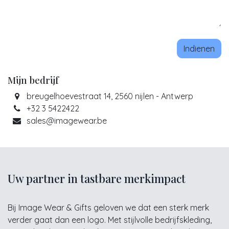
Indienen
Mijn bedrijf
breugelhoevestraat 14, 2560 nijlen - Antwerp
+32 3 5422422
sales@imagewear.be
Uw partner in tastbare merkimpact
Bij Image Wear & Gifts geloven we dat een sterk merk
verder gaat dan een logo. Met stijlvolle bedrijfskleding,