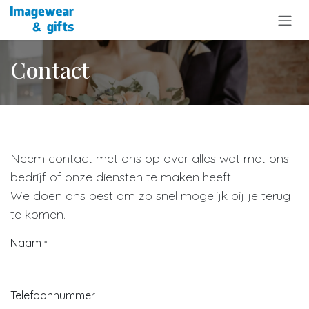
Overslaan naar inhoud
Contact
Neem contact met ons op over alles wat met ons
bedrijf of onze diensten te maken heeft.
We doen ons best om zo snel mogelijk bij je terug
te komen.
Naam
*
Telefoonnummer