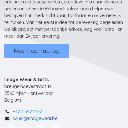
originele relatiegeschenken, creatieve merchandising en
gepersonaliseerde Beboxed-oplossingen helpen we
bedrijven hun merk zichtbaar, tastbaar en onvergetelijk
te maken. Van het eerste idee tot de levering begeleiden
we elk project met persoonlijk advies, oog voor detail en
meer dan 24 jaar ervaring.
Neem contact op
Image Wear & Gifts
breugelhoevestraat 14
2560 nijlen - antwerpen
Belgium
+32 3 5422422
sales@imagewear.be