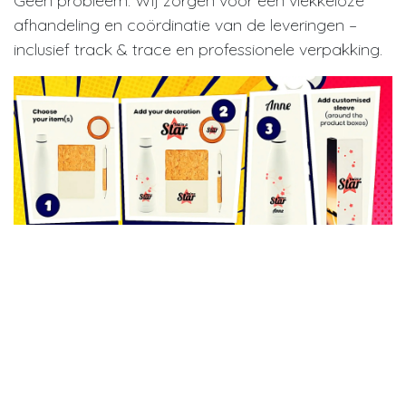
Geen probleem. Wij zorgen voor een vlekkeloze
afhandeling en coördinatie van de leveringen –
inclusief track & trace en professionele verpakking.