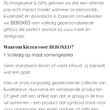
Bij Imagewear & Gifts geloven we dat een attentie
pas echt impact maakt wanneer ze persoonlijk,
kwalitatief én doordacht is. Daarom ontwikkelden
we
BEBOXED
: een volledig gepersonaliseerde
giftbox die perfect aansluit bij jouw merk én
doelgroep.
Waarom kiezen voor BEBOXED?
1. Volledig op maat samengesteld
Geen standaard dozen of vaste inhoud. Jij bepaalt
wat erin gaat.
Kies uit onze zorgvuldig geselecteerde collectie van
kwalitatieve, duurzame en verrassende producten.
Of geef zelf een artikel aan dat je graag in de box
wil opnemen – een product dat symbool staat voor
jouw organisatie, een eigen gadget, of zelfs een