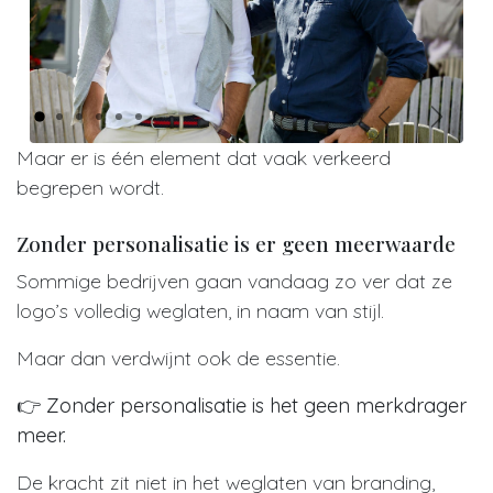
Vorige
Volge
Maar er is één element dat vaak verkeerd
begrepen wordt.
Zonder personalisatie is er geen meerwaarde
Sommige bedrijven gaan vandaag zo ver dat ze
logo’s volledig weglaten, in naam van stijl.
Maar dan verdwijnt ook de essentie.
👉
Zonder personalisatie is het geen merkdrager
meer.
De kracht zit niet in het weglaten van branding,