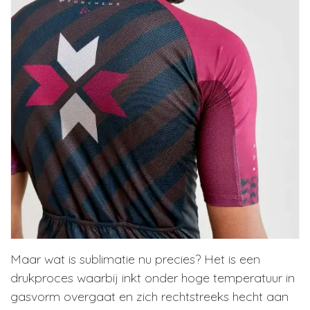
Maar wat is sublimatie nu precies? Het is een
drukproces waarbij inkt onder hoge temperatuur in
gasvorm overgaat en zich rechtstreeks hecht aan