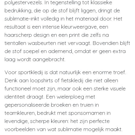
polyestervezels. In tegenstelling tot klassieke
bedrukking, die op de stof blijft liggen, dringt de
sublimatie-inkt volledig in het materiaal door. Het
resultaat is een intense kleurweergave, een
haarscherp design en een print die zelfs na
tientallen wasbeurten niet vervaagt. Bovendien blijft
de stof soepel en ademend, omdat er geen extra
laag wordt aangebracht.
Voor sportkledij is dat natuurlijk een enorme troef.
Denk aan loopshirts of fietskledij die niet alleen
functioneel moet zijn, maar ook een sterke visuele
identiteit draagt. Een wielerploeg met
gepersonaliseerde broeken en truien in
teamkleuren, bedrukt met sponsornamen in
levendige, scherpe kleuren: het zijn perfecte
voorbeelden van wat sublimatie mogelijk maakt.