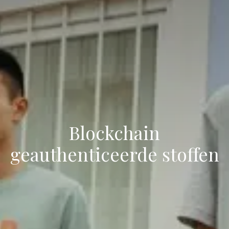
Blockchain
geauthenticeerde stoffen