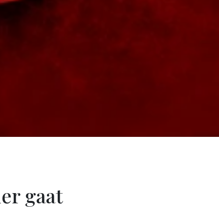
er gaat