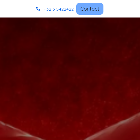
Contact
+32 3 5422422