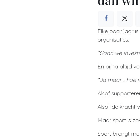
Elke paar jaar i
organisaties:
“Gaan we invest
En bijna altijd 
“Ja maar… hoe v
Alsof supporter
Alsof de kracht v
Maar sport is zov
Sport brengt me