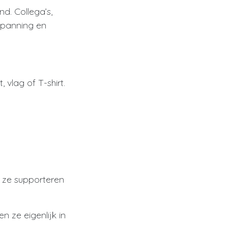
d. Collega’s,
 spanning en
vlag of T-shirt.
m ze supporteren
 ze eigenlijk in