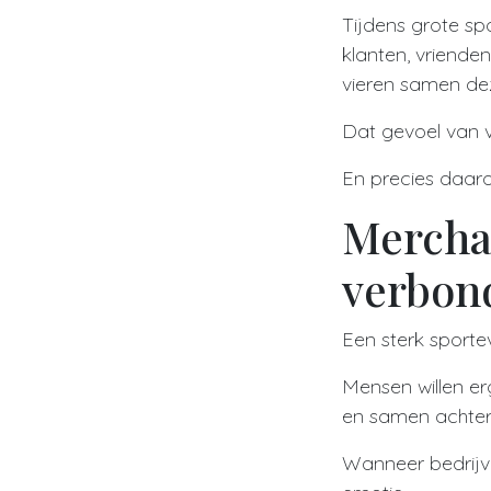
Tijdens grote sp
klanten, vriende
vieren samen de
Dat gevoel van v
En precies daaro
Mercha
verbon
Een sterk sporte
Mensen willen er
en samen achter 
Wanneer bedrijve