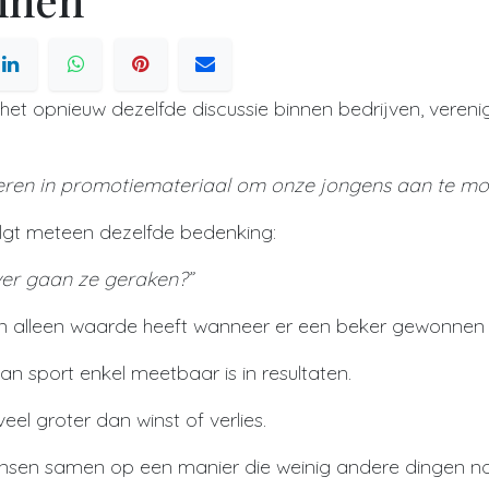
s het opnieuw dezelfde discussie binnen bedrijven, veren
eren in promotiemateriaal om onze jongens aan te mo
volgt meteen dezelfde bedenking:
er gaan ze geraken?”
en alleen waarde heeft wanneer er een beker gewonnen 
an sport enkel meetbaar is in resultaten.
eel groter dan winst of verlies.
nsen samen op een manier die weinig andere dingen n