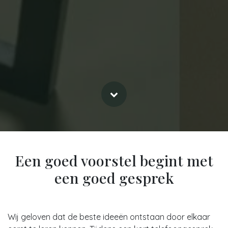
Een goed voorstel begint met
een goed gesprek
Wij geloven dat de beste ideeën ontstaan door elkaar