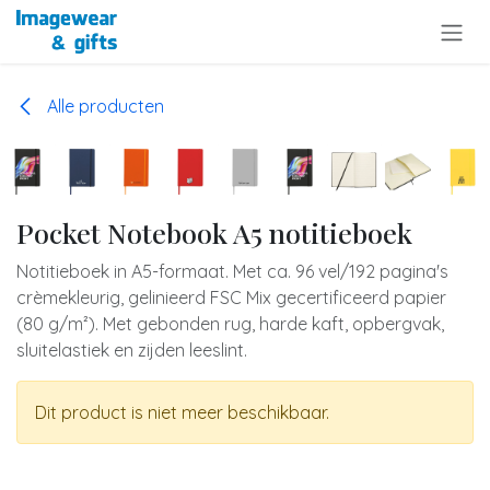
Overslaan naar inhoud
Alle producten
Pocket Notebook A5 notitieboek
Notitieboek in A5-formaat. Met ca. 96 vel/192 pagina's
crèmekleurig, gelinieerd FSC Mix gecertificeerd papier
(80 g/m²). Met gebonden rug, harde kaft, opbergvak,
sluitelastiek en zijden leeslint.
Dit product is niet meer beschikbaar.