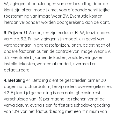
Wijzigingen of annuleringen van een bestelling door de
klant zijn alleen mogelijk met voorafgaande schriftelijke
toestemming van Image Wear BV. Eventuele kosten
hieraan verbonden worden doorgerekend aan de klant.
3. Prijzen
3.1. Alle prijzen zijn exclusief BTW, tenzij anders
vermeld. 3.2. Prijswijzigingen zijn mogelijk in geval van
veranderingen in grondstofprijzen, lonen, belastingen of
andere factoren buiten de controle van Image Wear BV.
3.3. Eventuele bijkomende kosten, zoals leverings- en
installatiekosten, worden afzonderlijk vermeld en
gefactureerd.
4. Betaling
4.1. Betaling dient te geschieden binnen 30
dagen na factuurdatum, tenzij anders overeengekomen.
4.2. Bij laattijdige betaling is een nalatigheidsintrest
verschuldigd van 1% per maand, te rekenen vanaf de
vervaldatum, evenals een forfaitaire schadevergoeding
van 10% van het factuurbedrag met een minimum van