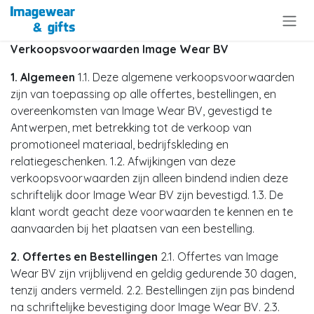
Overslaan naar inhoud
Verkoopsvoorwaarden Image Wear BV
1. Algemeen
1.1. Deze algemene verkoopsvoorwaarden
zijn van toepassing op alle offertes, bestellingen, en
overeenkomsten van Image Wear BV, gevestigd te
Antwerpen, met betrekking tot de verkoop van
promotioneel materiaal, bedrijfskleding en
relatiegeschenken. 1.2. Afwijkingen van deze
verkoopsvoorwaarden zijn alleen bindend indien deze
schriftelijk door Image Wear BV zijn bevestigd. 1.3. De
klant wordt geacht deze voorwaarden te kennen en te
aanvaarden bij het plaatsen van een bestelling.
2. Offertes en Bestellingen
2.1. Offertes van Image
Wear BV zijn vrijblijvend en geldig gedurende 30 dagen,
tenzij anders vermeld. 2.2. Bestellingen zijn pas bindend
na schriftelijke bevestiging door Image Wear BV. 2.3.