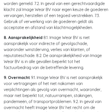
worden gemeld. 7.2. In geval van een gerechtvaardigde
klacht zal Image Wear BV naar eigen keuze de goederen
vervangen, herstellen of een tegoed verstrekken. 7.3.
Gebruik of verwerking van de goederen geldt als
acceptatie en afstand van klachtmogelijkheden.
8. Aansprakelijkheid
8.1. Image Wear BV is niet
aansprakelijk voor indirecte of gevolgschade,
waaronder winstderving, verlies van klanten, of
reputatieschade. 8.2. De aansprakelijkheid van Image
Wear BV is in alle gevallen beperkt tot het
factuurbedrag van de betreffende levering.
9. Overmacht
9.1. Image Wear BV is niet aansprakelijk
voor vertragingen of het niet nakomen van
verplichtingen als gevolg van overmacht, waaronder,
maar niet beperkt tot, natuurrampen, stakingen,
pandemieën, of transportproblemen. 9.2. In geval van
overmacht heeft Image Wear BV het recht om de