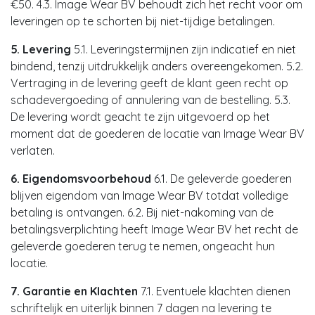
€50. 4.3. Image Wear BV behoudt zich het recht voor om
leveringen op te schorten bij niet-tijdige betalingen.
5. Levering
5.1. Leveringstermijnen zijn indicatief en niet
bindend, tenzij uitdrukkelijk anders overeengekomen. 5.2.
Vertraging in de levering geeft de klant geen recht op
schadevergoeding of annulering van de bestelling. 5.3.
De levering wordt geacht te zijn uitgevoerd op het
moment dat de goederen de locatie van Image Wear BV
verlaten.
6. Eigendomsvoorbehoud
6.1. De geleverde goederen
blijven eigendom van Image Wear BV totdat volledige
betaling is ontvangen. 6.2. Bij niet-nakoming van de
betalingsverplichting heeft Image Wear BV het recht de
geleverde goederen terug te nemen, ongeacht hun
locatie.
7. Garantie en Klachten
7.1. Eventuele klachten dienen
schriftelijk en uiterlijk binnen 7 dagen na levering te