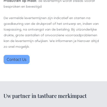
Producten op maat:
de levertermijn wordt steeds vooraf
besproken en bevestigd.
De vermelde levertermijnen zijn indicatief en starten na
goedkeuring van de drukproef of het ontwerp en, indien van
toepassing, na ontvangst van de betaling. Bij uitzonderlijke
drukte, grote aantallen of onvoorziene voorraadproblemen
kan de levertermijn afwijken. We informeren je hierover altijd
zo snel mogelijk.
Contact Us
Uw partner in tastbare merkimpact