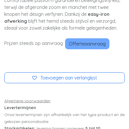
comfortabele pasvorm garanderen bewegingsvrijheid,
terwijl de afgeronde zoom en manchet met twee
knopen het design verfijnen. Dankzij de
easy-iron
afwerking
blijft het hemd steeds stijlvol en verzorgd,
ideaal voor zowel zakelijke als formele gelegenheden.
Prijzen steeds op aanvraag
Offerteaanvraag
Toevoegen aan verlanglijst
Algemene voorwaarden
Levertermijnen
Onze levertermijnen zijn afhankelijk van het type product en de
gekozen personalisatie:
Stockartikelen:
levering binnen ongeveer
5 tot 10