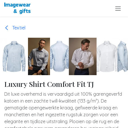
Overslaan naar inhoud
Textiel
Luxury Shirt Comfort Fit TJ
Dit luxe overhemd is vervaardigd uit 100% garengeverfd
katoen in een zachte twill-kwaliteit (133 g/m²). De
gematigde opengewerkte kraag, gefixeerde kraag en
manchetten en het ingezette rugstuk zorgen voor een
elegante en tijdloze uitstraling. Plooien op de rug en de