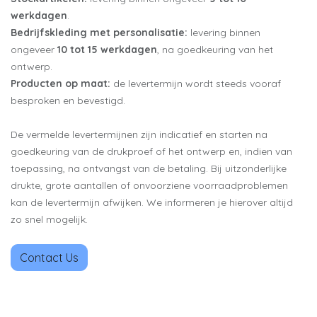
werkdagen
.
Bedrijfskleding met personalisatie:
levering binnen
ongeveer
10 tot 15 werkdagen
, na goedkeuring van het
ontwerp.
Producten op maat:
de levertermijn wordt steeds vooraf
besproken en bevestigd.
De vermelde levertermijnen zijn indicatief en starten na
goedkeuring van de drukproef of het ontwerp en, indien van
toepassing, na ontvangst van de betaling. Bij uitzonderlijke
drukte, grote aantallen of onvoorziene voorraadproblemen
kan de levertermijn afwijken. We informeren je hierover altijd
zo snel mogelijk.
Contact Us