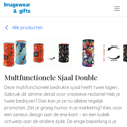
Overslaan naar inhoud
Alle producten
Multfunctionele Sjaal Double
Deze multifunctionele bedrukte sjaal heeft twee lagen…
Gebruik dit slimme detail voor creatieve reclame! Heb je
twee bedrijven? Dan kan je ze nu allebei tegelijk
promoten. Zet je graag humor in je marketing? Kies voor
een serieus design aan de ene kant – en een ludiek
ontwerp aan de andere zijde. De enige beperking is je