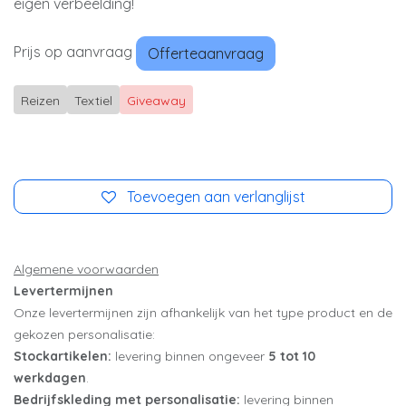
eigen verbeelding!
Prijs op aanvraag
Offerteaanvraag
Reizen
Textiel
Giveaway
Toevoegen aan verlanglijst
Algemene voorwaarden
Levertermijnen
Onze levertermijnen zijn afhankelijk van het type product en de
gekozen personalisatie:
Stockartikelen:
levering binnen ongeveer
5 tot 10
werkdagen
.
Bedrijfskleding met personalisatie:
levering binnen