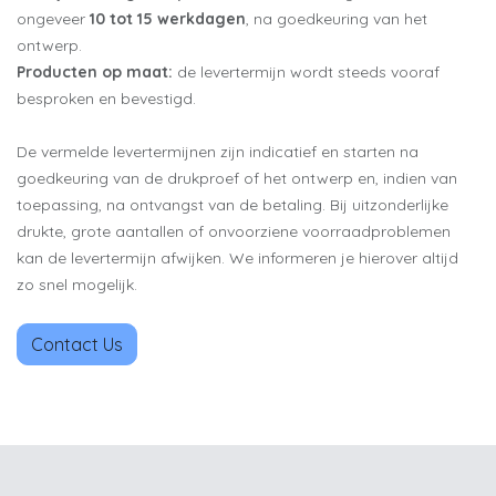
ongeveer
10 tot 15 werkdagen
, na goedkeuring van het
ontwerp.
Producten op maat:
de levertermijn wordt steeds vooraf
besproken en bevestigd.
De vermelde levertermijnen zijn indicatief en starten na
goedkeuring van de drukproef of het ontwerp en, indien van
toepassing, na ontvangst van de betaling. Bij uitzonderlijke
drukte, grote aantallen of onvoorziene voorraadproblemen
kan de levertermijn afwijken. We informeren je hierover altijd
zo snel mogelijk.
Contact Us